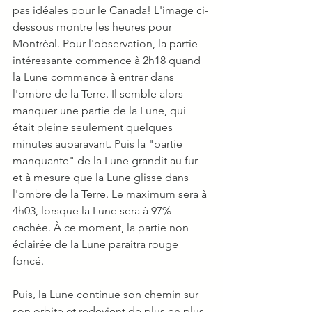
pas idéales pour le Canada! L'image ci-
dessous montre les heures pour 
Montréal. Pour l'observation, la partie 
intéressante commence à 2h18 quand 
la Lune commence à entrer dans 
l'ombre de la Terre. Il semble alors 
manquer une partie de la Lune, qui 
était pleine seulement quelques 
minutes auparavant. Puis la "partie 
manquante" de la Lune grandit au fur 
et à mesure que la Lune glisse dans 
l'ombre de la Terre. Le maximum sera à 
4h03, lorsque la Lune sera à 97% 
cachée. À ce moment, la partie non 
éclairée de la Lune paraitra rouge 
foncé. 
Puis, la Lune continue son chemin sur 
son orbite et redevient de plus en plus 