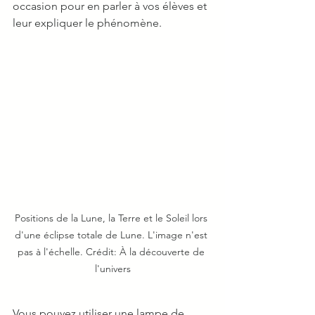
occasion pour en parler à vos élèves et 
leur expliquer le phénomène. 
Positions de la Lune, la Terre et le Soleil lors 
d'une éclipse totale de Lune. L'image n'est 
pas à l'échelle. Crédit: À la découverte de 
l'univers
Vous pouvez utiliser une lampe de 