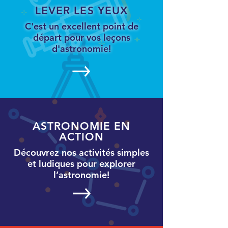
LEVER LES YEUX
C'est un excellent point de
départ pour vos leçons
d'astronomie!
ASTRONOMIE EN
ACTION
Découvrez nos activités simples
et ludiques pour explorer
l’astronomie!