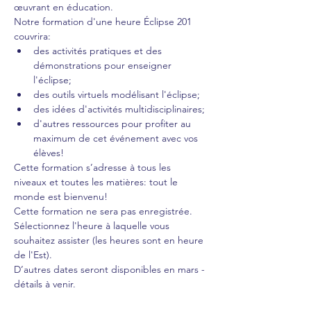
œuvrant en éducation.
Notre formation d'une heure Éclipse 201 
couvrira:
des activités pratiques et des 
démonstrations pour enseigner 
l'éclipse;
des outils virtuels modélisant l'éclipse;
des idées d'activités multidisciplinaires;
d'autres ressources pour profiter au 
maximum de cet événement avec vos 
élèves!
Cette formation s’adresse à tous les 
niveaux et toutes les matières: tout le 
monde est bienvenu!
Cette formation ne sera pas enregistrée. 
Sélectionnez l'heure à laquelle vous 
souhaitez assister (les heures sont en heure 
de l'Est).
D’autres dates seront disponibles en mars - 
détails à venir.