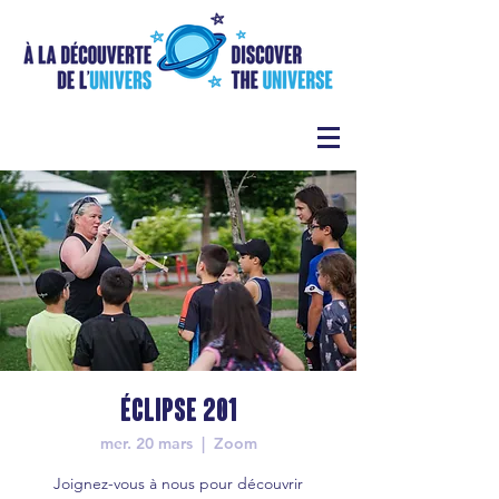
Éclipse 201
mer. 20 mars
  |  
Zoom
Joignez-vous à nous pour découvrir