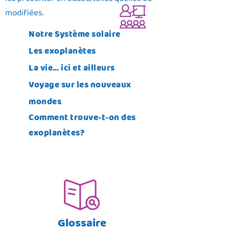
les présenter en classe, telles quelles ou
modifiées.
Notre Système solaire
Les exoplanètes
La vie… ici et ailleurs
Voyage sur les nouveaux
mondes
Co
mm
ent trouve-t-on des
exoplanètes?
Glossaire