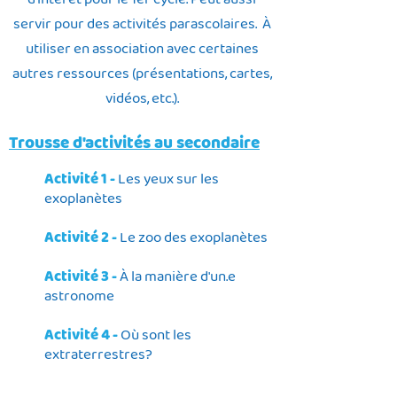
d'intérêt pour le 1er cycle. Peut aussi
servir pour des activités parascolaires. À
utiliser en association avec certaines
autres ressources (présentations, cartes,
vidéos, etc.).
Trousse d'activités au secondaire
Activité 1 -
Les yeux sur les
exoplanètes
Activité 2 -
Le zoo des exoplanètes
Activité 3 -
À la manière d'un.e
astronome
Activité 4 -
Où sont les
extraterrestres?