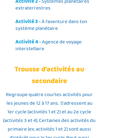
Activité
2 -
Systèmes plané
taires
extraterrestres
Activité 3 -
À l'aventure dans ton
système planétaire
Activité 4 -
Agence de voyage
interstellaire
Trousse d'activités au
secondaire
Regroupe quatre courtes activités pour
les jeunes de 12 à 17 ans. S'adressent au
1er cycle (activités 1 et 2) et au 2e cycle
(activités 3 et 4). Certaines des activités du
primaire (ex. activités 1 et 2) sont aussi