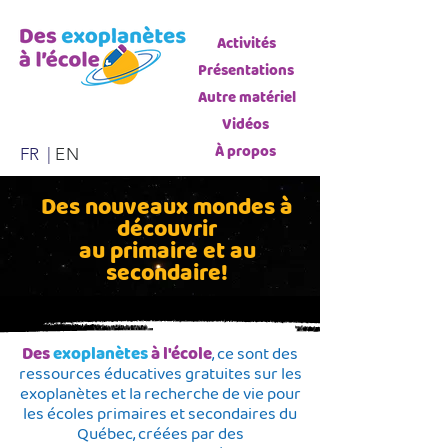
Activités
Présentations
Autre matériel
Vidéos
À propos
FR |
EN
Des nouveaux mondes à
découvrir
au primaire et au
secondaire!
Des
exoplanètes
à l'école
, ce sont des
ressources éducatives gratuites sur les
exoplanètes et la recherche de vie pour
les écoles primaires et secondaires du
Québec, créées par des