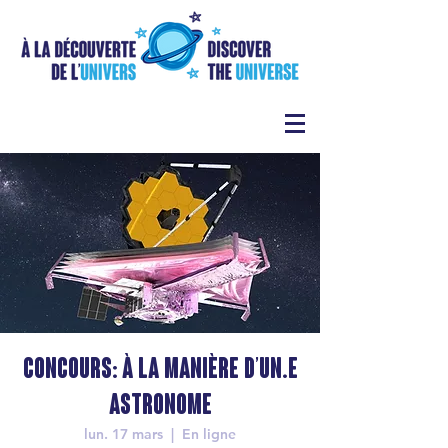
Concours: À la manière d’un.e
astronome
lun. 17 mars
  |  
En ligne