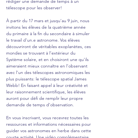
rédiger une demande de temps à un 
télescope pour les observer!
À partir du 17 mars et jusqu’au 9 juin, nous 
invitons les élèves de la quatrième année 
du primaire à la fin du secondaire à simuler 
le travail d’un.e astronome. Vos élèves 
découvriront de véritables exoplanètes, ces 
mondes se trouvant à l’extérieur du 
Système solaire, et en choisiront une qu’ils 
aimeraient mieux connaître en l’observant 
avec l’un des télescopes astronomiques les 
plus puissants: le télescope spatial James 
Webb! En faisant appel à leur créativité et 
leur raisonnement scientifique, les élèves 
auront pour défi de remplir leur propre 
demande de temps d’observation.
En vous inscrivant, vous recevrez toutes les 
ressources et informations nécessaires pour 
guider vos astronomes en herbe dans cette 
courte activité. Une vidéo complémentaire 